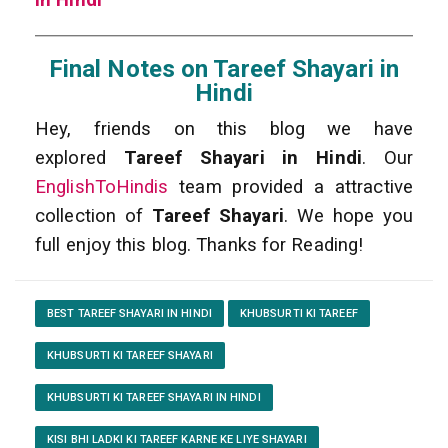
in Hindi
Final Notes on Tareef Shayari in
Hindi
Hey, friends on this blog we have
explored
Tareef Shayari in Hindi
. Our
EnglishToHindis
team provided a attractive
collection of
Tareef Shayari
. We hope you
full enjoy this blog. Thanks for Reading!
BEST TAREEF SHAYARI IN HINDI
KHUBSURTI KI TAREEF
KHUBSURTI KI TAREEF SHAYARI
KHUBSURTI KI TAREEF SHAYARI IN HINDI
KISI BHI LADKI KI TAREEF KARNE KE LIYE SHAYARI