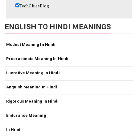
TechCluesBlog
ENGLISH TO HINDI MEANINGS
Modest Meaning In Hindi
Procrastinate Meaning In Hindi
Lucrative Meaning In Hindi
Anguish Meaning In Hindi
Rigorous Meaning In Hindi
Endurance Meaning
In Hindi