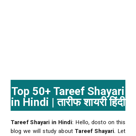
Top 50+ Tareef Shayari
in Hindi | तारीफ शायरी हिंदी
Tareef Shayari in Hindi
: Hello, dosto on this
blog we will study about
Tareef Shayari
. Let