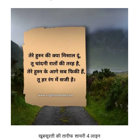
खूबसूरती की तारीफ शायरी 4 लाइन