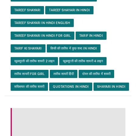
TAREEF SHAYARI
TAREEF SHAYARI IN HINDI
TAREEF SHAYARI IN HINDI ENGLISH
TAREEF SHAYARI IN HINDI FOR GIRL
TARIF IN HINDI
TARIF KI SHAYARI
किसी की तारीफ में कुछ शब्द IN HINDI
खूबसूरती की तारीफ शायरी 2 लाइन
खूबसूरती की तारीफ शायरी 4 लाइन
तारीफ शायरी FOR GIRL
तारीफ शायरी हिंदी
दोस्त की तारीफ में शायरी
शख्सियत की तारीफ शायरी
QUOTATIONS IN HINDI
SHAYARI IN HINDI