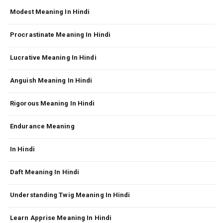
Modest Meaning In Hindi
Procrastinate Meaning In Hindi
Lucrative Meaning In Hindi
Anguish Meaning In Hindi
Rigorous Meaning In Hindi
Endurance Meaning
In Hindi
Daft Meaning In Hindi
Understanding Twig Meaning In Hindi
Learn Apprise Meaning In Hindi