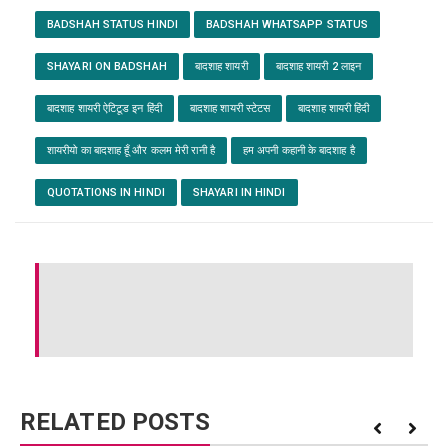
BADSHAH STATUS HINDI
BADSHAH WHATSAPP STATUS
SHAYARI ON BADSHAH
बादशाह शायरी
बादशाह शायरी 2 लाइन
बादशाह शायरी ऐटिटूड इन हिंदी
बादशाह शायरी स्टेटस
बादशाह शायरी हिंदी
शायरीयो का बादशाह हूँ और कलम मेरी रानी है
हम अपनी कहानी के बादशाह है
QUOTATIONS IN HINDI
SHAYARI IN HINDI
RELATED POSTS