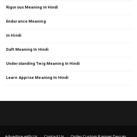
Rigorous Meaning In Hindi
Endurance Meaning
In Hindi
Daft Meaning In Hindi
Understanding Twig Meaning In Hindi
Learn Apprise Meaning In Hindi
Advertise with Us
Contact Us
Order Custom Banner Design