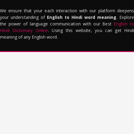
We ensure that your each interaction with our platform deepens
your understanding of
English to Hindi word meaning
. Explor
the power of language communication with our Best
English to
Hindi Dictionary Online
. Using this website, you can get Hindi
meaning of any English word.