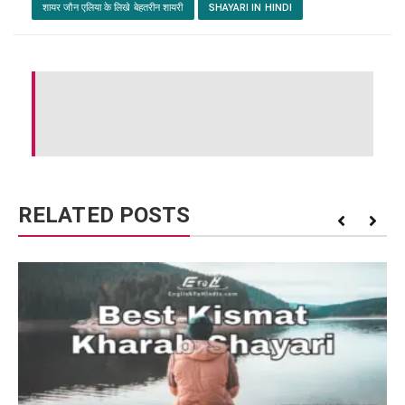
शायर जौन एलिया के लिखे बेहतरीन शायरी
SHAYARI IN HINDI
RELATED POSTS