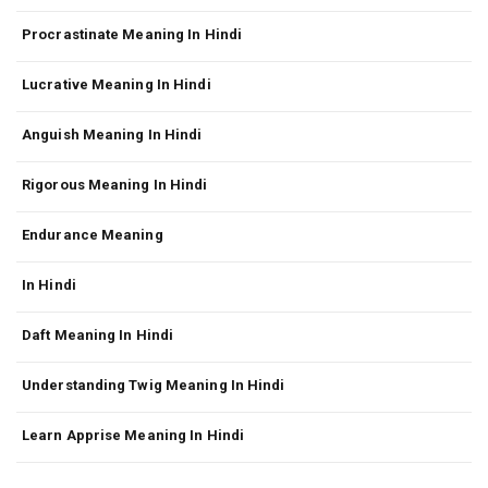
Procrastinate Meaning In Hindi
Lucrative Meaning In Hindi
Anguish Meaning In Hindi
Rigorous Meaning In Hindi
Endurance Meaning
In Hindi
Daft Meaning In Hindi
Understanding Twig Meaning In Hindi
Learn Apprise Meaning In Hindi