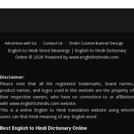
Advertise with Us
Contact Us
Order Custom Banner Design
English to Hindi Word Meanings | English to Hindi Dictionary
Online © 2026 Powered by www.englishtohindis.com
Disclaimer:
Please note that all the registered trademarks, brand names,
product names, and logos used in this website are the property of
their respective owners, who have no connection to or affiliation
with www.englishtohindis.com website.
This is a online English to Hindi translation website using whoch
users can find Hindi meaning of any English word.
Best English to Hindi Dictionary Online