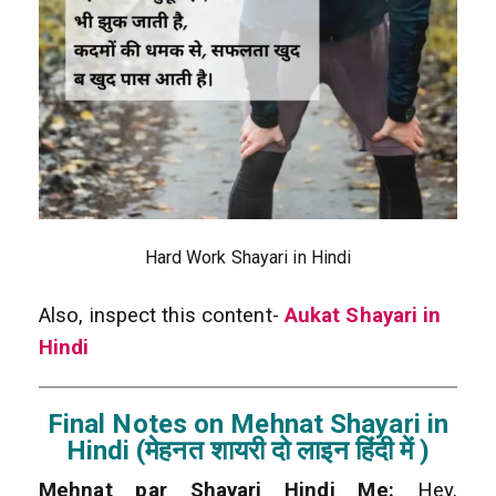
Hard Work Shayari in Hindi
Also, inspect this content-
Aukat Shayari in
Hindi
Final Notes on Mehnat Shayari in
Hindi (मेहनत शायरी दो लाइन हिंदी में )
Mehnat par Shayari Hindi Me:
Hey,