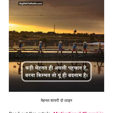
मेहनत शायरी दो लाइन