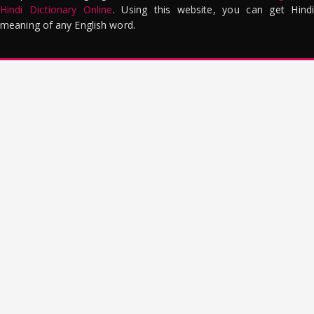
Hindi Dictionary Online
. Using this website, you can get Hindi
meaning of any English word.