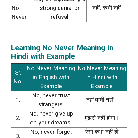
No
strong denial or
नहीं, कभी नहीं
Never
refusal
Learning No Never
Meaning in
Hindi with Example
No Never Meaning
No Never Meaning
Sr.
in English with
in Hindi with
No.
Example
Example
No, never trust
1.
नहीं कभी नहीं।
strangers.
No, never give up
2.
मुझसे नहीं होगा।
on your dreams.
No, never forget
ऐसा कभी नहीं हो
3.