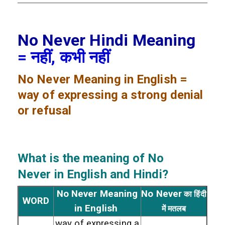
No Never Hindi Meaning
= नहीं, कभी नहीं
No Never
Meaning in English =
way of expressing a strong denial
or refusal
What is the meaning of No
Never
in English and Hindi?
No Never Meaning
No Never
का हिंदी
WORD
in English
में मतलब
way of expressing a