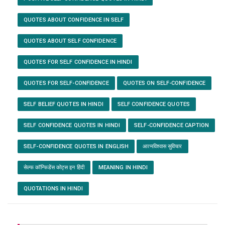
QUOTES ABOUT CONFIDENCE IN SELF
QUOTES ABOUT SELF CONFIDENCE
QUOTES FOR SELF CONFIDENCE IN HINDI
QUOTES FOR SELF-CONFIDENCE
QUOTES ON SELF-CONFIDENCE
SELF BELIEF QUOTES IN HINDI
SELF CONFIDENCE QUOTES
SELF CONFIDENCE QUOTES IN HINDI
SELF-CONFIDENCE CAPTION
SELF-CONFIDENCE QUOTES IN ENGLISH
आत्मविश्वास सुविचार
सेल्फ कॉन्फिडेंस कोट्स इन हिंदी
MEANING IN HINDI
QUOTATIONS IN HINDI