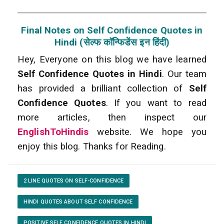
Final Notes on Self Confidence Quotes in
Hindi (सेल्फ कॉन्फिडेंस इन हिंदी)
Hey, Everyone on this blog we have learned
Self Confidence Quotes in Hindi
. Our team
has provided a brilliant collection of
Self
Confidence Quotes
. If you want to read
more articles, then inspect our
EnglishToHindis
website. We hope you
enjoy this blog. Thanks for Reading.
2 LINE QUOTES ON SELF-CONFIDENCE
HINDI QUOTES ABOUT SELF CONFIDENCE
POSITIVE SELF CONFIDENCE QUOTES IN HINDI