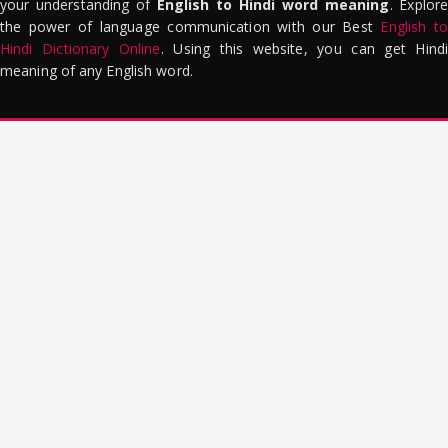
your understanding of
English to Hindi word meaning
. Explor
the power of language communication with our Best
English to
Hindi Dictionary Online
. Using this website, you can get Hindi
meaning of any English word.