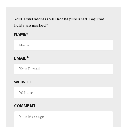
Your email address will not be published.
Required
fields are marked
*
NAME
*
EMAIL
*
WEBSITE
COMMENT