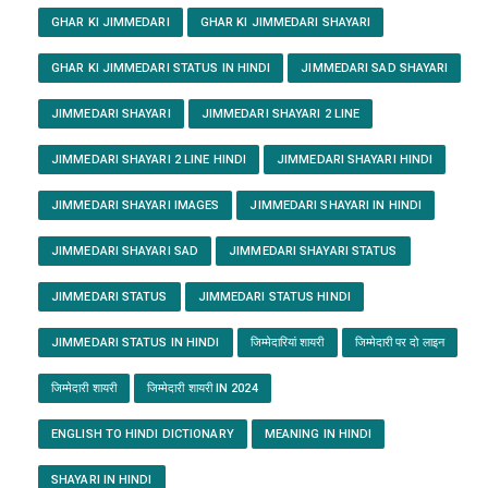
GHAR KI JIMMEDARI
GHAR KI JIMMEDARI SHAYARI
GHAR KI JIMMEDARI STATUS IN HINDI
JIMMEDARI SAD SHAYARI
JIMMEDARI SHAYARI
JIMMEDARI SHAYARI 2 LINE
JIMMEDARI SHAYARI 2 LINE HINDI
JIMMEDARI SHAYARI HINDI
JIMMEDARI SHAYARI IMAGES
JIMMEDARI SHAYARI IN HINDI
JIMMEDARI SHAYARI SAD
JIMMEDARI SHAYARI STATUS
JIMMEDARI STATUS
JIMMEDARI STATUS HINDI
JIMMEDARI STATUS IN HINDI
जिम्मेदारियां शायरी
जिम्मेदारी पर दो लाइन
जिम्मेदारी शायरी
जिम्मेदारी शायरी IN 2024
ENGLISH TO HINDI DICTIONARY
MEANING IN HINDI
SHAYARI IN HINDI