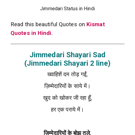
Jimmedari Status in Hindi
Read this beautiful Quotes on
Kismat
Quotes in Hindi
.
Jimmedari Shayari Sad
(Jimmedari Shayari 2 line)
ख्वाहिशें दम तोड़ गईं,
ज़िम्मेदारियों के साये में।
खुद को खोकर जी रहा हूँ,
हर एक पराये में।
ज़िम्मेदारियों के बोझ तले,