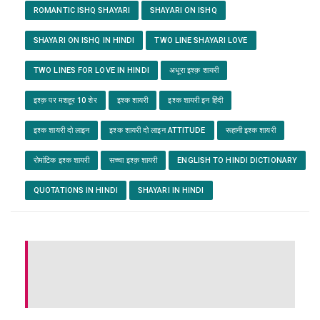
ROMANTIC ISHQ SHAYARI
SHAYARI ON ISHQ
SHAYARI ON ISHQ IN HINDI
TWO LINE SHAYARI LOVE
TWO LINES FOR LOVE IN HINDI
अधूरा इश्क़ शायरी
इश्क़ पर मशहूर 10 शेर
इश्क शायरी
इश्क शायरी इन हिंदी
इश्क शायरी दो लाइन
इश्क शायरी दो लाइन ATTITUDE
रूहानी इश्क शायरी
रोमांटिक इश्क शायरी
सच्चा इश्क़ शायरी
ENGLISH TO HINDI DICTIONARY
QUOTATIONS IN HINDI
SHAYARI IN HINDI