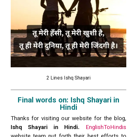
2 Lines Ishq Shayari
Final words on: Ishq Shayari in
Hindi
Thanks for visiting our website for the blog,
Ishq Shayari in Hindi.
EnglishToHindis
website team put forth their best efforts to