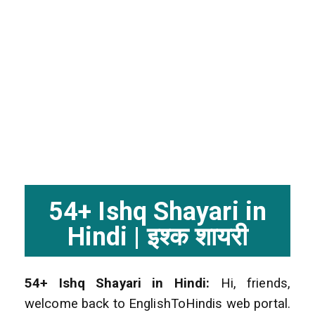
54+ Ishq Shayari in
Hindi | इश्क शायरी
54+ Ishq Shayari in Hindi:
Hi, friends,
welcome back to EnglishToHindis web portal.