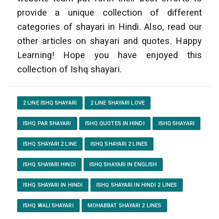
provide a unique collection of different
categories of shayari in Hindi. Also, read our
other articles on shayari and quotes. Happy
Learning! Hope you have enjoyed this
collection of Ishq shayari.
2 LINE ISHQ SHAYARI
2 LINE SHAYARI LOVE
ISHQ PAR SHAYARI
ISHQ QUOTES IN HINDI
ISHQ SHAYARI
ISHQ SHAYARI 2 LINE
ISHQ SHAYARI 2 LINES
ISHQ SHAYARI HINDI
ISHQ SHAYARI IN ENGLISH
ISHQ SHAYARI IN HINDI
ISHQ SHAYARI IN HINDI 2 LINES
ISHQ WALI SHAYARI
MOHABBAT SHAYARI 2 LINES