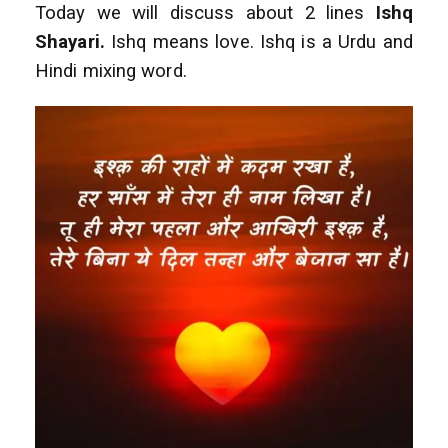
Today we will discuss about 2 lines
Ishq
Shayari.
Ishq means love. Ishq is a Urdu and
Hindi mixing word.