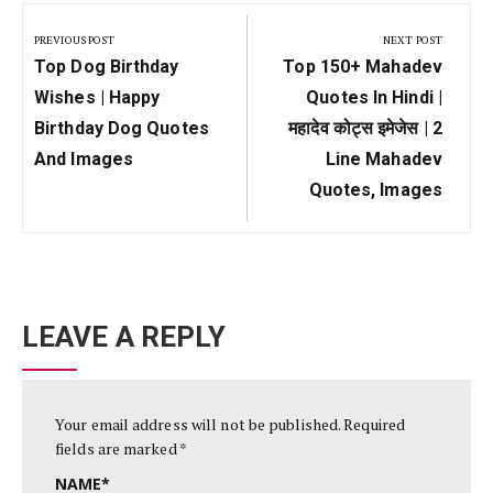
Post
navigation
PREVIOUS POST
NEXT POST
Previous
Next
Top Dog Birthday
Top 150+ Mahadev
Post:
Post:
Wishes | Happy
Quotes In Hindi |
Birthday Dog Quotes
महादेव कोट्स इमेजेस | 2
And Images
Line Mahadev
Quotes, Images
LEAVE A REPLY
Your email address will not be published.
Required
fields are marked
*
NAME
*