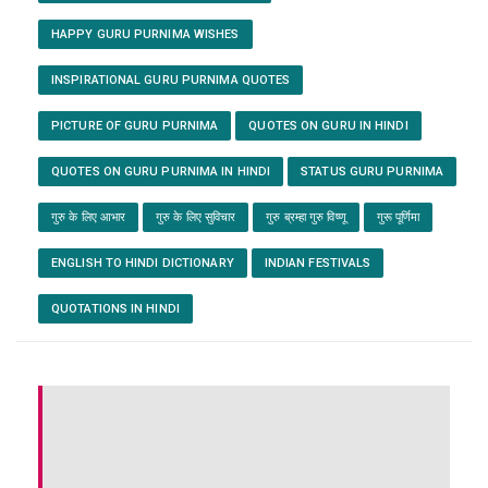
HAPPY GURU PURNIMA WISHES
INSPIRATIONAL GURU PURNIMA QUOTES
PICTURE OF GURU PURNIMA
QUOTES ON GURU IN HINDI
QUOTES ON GURU PURNIMA IN HINDI
STATUS GURU PURNIMA
गुरु के लिए आभार
गुरु के लिए सुविचार
गुरु ब्रम्हा गुरु विष्णू
गुरू पूर्णिमा
ENGLISH TO HINDI DICTIONARY
INDIAN FESTIVALS
QUOTATIONS IN HINDI