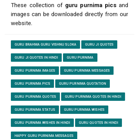
These collection of
guru purnima pics
and
images can be downloaded directly from our
website.
GURU BRAHMA GURU VISHNU SLOKA
GURU JI QUOTES
GURU JI QUOTES IN HINDI
GURU PURNIMA
GURU PURNIMA IMAGES
GURU PURNIMA MESSAGES
GURU PURNIMA PICS
GURU PURNIMA QUOTATION
GURU PURNIMA QUOTES
GURU PURNIMA QUOTES IN HINDI
GURU PURNIMA STATUS
GURU PURNIMA WISHES
GURU PURNIMA WISHES IN HINDI
GURU QUOTES IN HINDI
HAPPY GURU PURNIMA MESSAGES