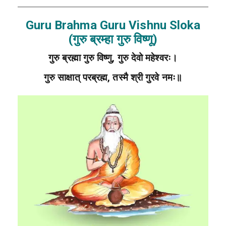
Guru Brahma Guru Vishnu Sloka
(गुरु ब्रम्हा गुरु विष्णू)
गुरु ब्रह्मा गुरु विष्णु, गुरु देवो महेश्वरः।
गुरु साक्षात् परब्रह्म, तस्मै श्री गुरवे नमः॥