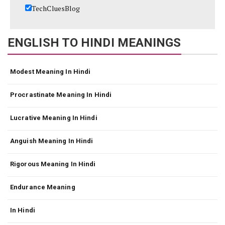
TechCluesBlog
ENGLISH TO HINDI MEANINGS
Modest Meaning In Hindi
Procrastinate Meaning In Hindi
Lucrative Meaning In Hindi
Anguish Meaning In Hindi
Rigorous Meaning In Hindi
Endurance Meaning
In Hindi