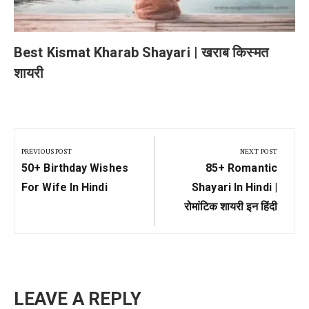
Best Kismat Kharab Shayari | खराब किस्मत
शायरी
Post
navigation
PREVIOUS POST
NEXT POST
Previous
Next
50+ Birthday Wishes
85+ Romantic
Post:
Post:
For Wife In Hindi
Shayari In Hindi |
रोमांटिक शायरी इन हिंदी
LEAVE A REPLY