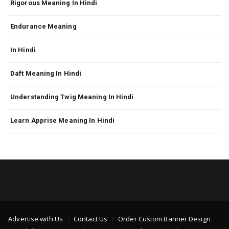
Rigorous Meaning In Hindi
Endurance Meaning
In Hindi
Daft Meaning In Hindi
Understanding Twig Meaning In Hindi
Learn Apprise Meaning In Hindi
Advertise with Us
Contact Us
Order Custom Banner Design