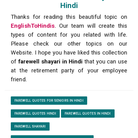
Hindi
Thanks for reading this beautiful topic on
EnglishToHindis
. Our team will create this
types of content for you related with life.
Please check our other topics on our
Website. I hope you have liked this collection
of
farewell shayari in Hindi
that you can use
at the retirement party of your employee
friend.
FAREWELL QUOTES FOR SENIORS IN HINDI
FAREWELL QUOTES HINDI
FAREWELL QUOTES IN HINDI
FAREWELL SHAYARI