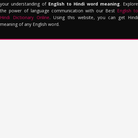
your understanding of
English to Hindi word meaning
. Explor
the power of language communication with our Best
English to
Hindi Dictionary Online
. Using this website, you can get Hindi
meaning of any English word.