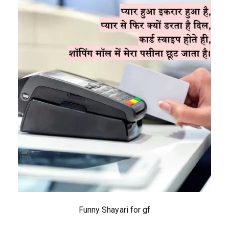
Funny Shayari for gf