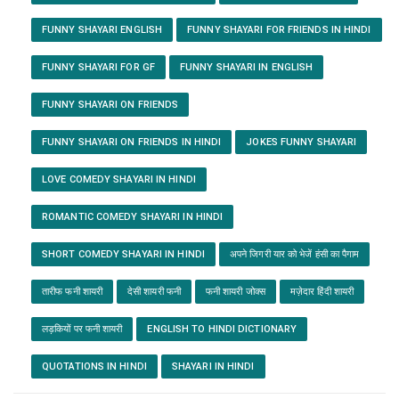
FUNNY SHAYARI ENGLISH
FUNNY SHAYARI FOR FRIENDS IN HINDI
FUNNY SHAYARI FOR GF
FUNNY SHAYARI IN ENGLISH
FUNNY SHAYARI ON FRIENDS
FUNNY SHAYARI ON FRIENDS IN HINDI
JOKES FUNNY SHAYARI
LOVE COMEDY SHAYARI IN HINDI
ROMANTIC COMEDY SHAYARI IN HINDI
SHORT COMEDY SHAYARI IN HINDI
अपने जिगरी यार को भेजें हंसी का पैगाम
तारीफ फनी शायरी
देसी शायरी फनी
फनी शायरी जोक्स
मज़ेदार हिंदी शायरी
लड़कियों पर फनी शायरी
ENGLISH TO HINDI DICTIONARY
QUOTATIONS IN HINDI
SHAYARI IN HINDI