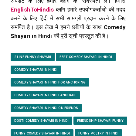
अपडेट के लिए हमारे ब्लॉग की सदस्यता लें। हमारा
EnglishToHindis
ब्लॉग हमारे उपयोगकर्ताओं की मदद
करने के लिए हिंदी में सभी सामग्री प्रदान करने के लिए
समर्पित है। इस लेख में हमने छवियों के साथ
Comedy
Shayari in Hindi
की पूरी सूची प्रस्तुत की है।
2 LINE FUNNY SHAYARI
BEST COMEDY SHAYARI IN HINDI
COMEDY SHAYARI IN HINDI
COMEDY SHAYARI IN HINDI FOR ANCHORING
COMEDY SHAYARI IN HINDI LANGUAGE
COMEDY SHAYARI IN HINDI ON FRIENDS
DOSTI COMEDY SHAYARI IN HINDI
FRIENDSHIP SHAYARI FUNNY
FUNNY COMEDY SHAYARI IN HINDI
FUNNY POETRY IN HINDI