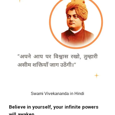
Swami Vivekananda in Hindi
Believe in yourself, your infinite powers
will awaken.