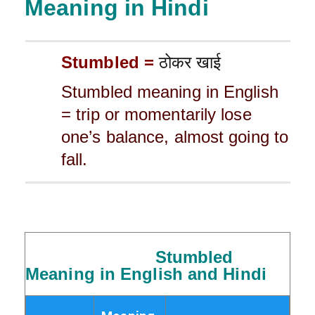
Meaning in Hindi
Stumbled =
ठोकर खाई
Stumbled meaning in English
= trip or momentarily lose
one’s balance, almost going to
fall.
Stumbled
Meaning in English and Hindi