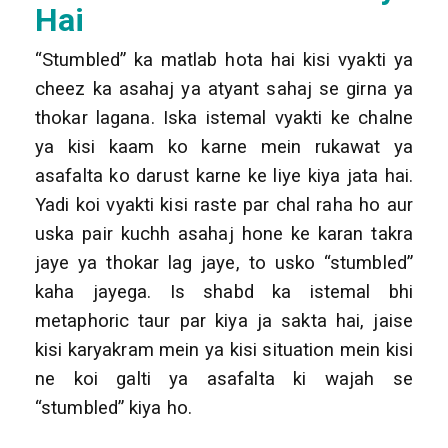
Hai
“Stumbled” ka matlab hota hai kisi vyakti ya
cheez ka asahaj ya atyant sahaj se girna ya
thokar lagana. Iska istemal vyakti ke chalne
ya kisi kaam ko karne mein rukawat ya
asafalta ko darust karne ke liye kiya jata hai.
Yadi koi vyakti kisi raste par chal raha ho aur
uska pair kuchh asahaj hone ke karan takra
jaye ya thokar lag jaye, to usko “stumbled”
kaha jayega. Is shabd ka istemal bhi
metaphoric taur par kiya ja sakta hai, jaise
kisi karyakram mein ya kisi situation mein kisi
ne koi galti ya asafalta ki wajah se
“stumbled” kiya ho.