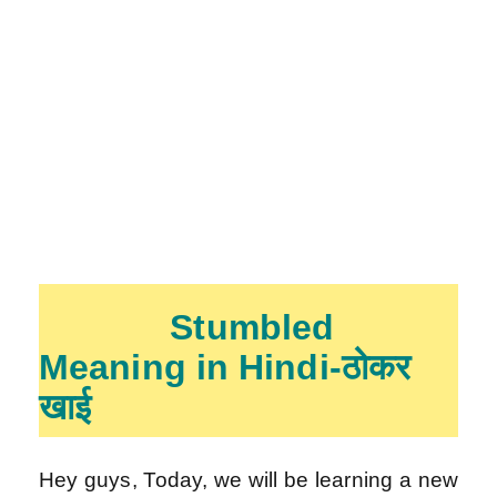
Stumbled
Meaning in Hindi-ठोकर
खाई
Hey guys, Today, we will be learning a new