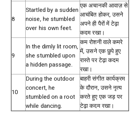
एक अचानकी आवाज़ से
Startled by a sudden
आचंबित होकर, उसने
8
noise, he stumbled
अपने ही पैरों में टेढ़ा
over his own feet.
कदम रखा।
कम रोशनी वाले कमरे
In the dimly lit room,
में, उसने एक छुपे हुए
9
she stumbled upon
रास्ते पर टेढ़ा कदम
a hidden passage.
रखा।
During the outdoor
बाहरी संगीत कार्यक्रम
concert, he
के दौरान, उसने नृत्य
10
stumbled on a root
करते हुए एक जड़ पर
while dancing.
टेढ़ा कदम रखा।