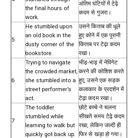
अंतिम घंटियों में टेढ़े
the final hours of
कदम से गुजरा।
work.
He stumbled upon
उसने किताब की धूले
an old book in the
हुए कोने में एक पुरानी
5
dusty corner of the
किताब पर टेढ़ा कदम
bookstore.
रखा।
Trying to navigate
भीड़-भाड़ में नेविगेट
the crowded market,
करने की कोशिश करते
6
she stumbled into a
हुए, उसने एक सड़क
street performer’s
कलाकार के प्रदर्शन में
act.
टेढ़ा कदम रखा।
The toddler
छोटे बच्चे ने चलना
stumbled while
सीखते समय टेढ़े कदम
7
learning to walk but
रखा, लेकिन जल्दी ही
quickly got back up.
फिर से खड़ा हो गया।