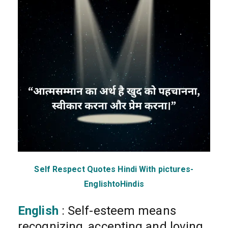
Self Respect Quotes Hindi With pictures-
EnglishtoHindis
English
: Self-esteem means
recognizing, accepting and loving