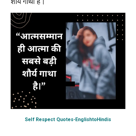
शौर्य गाथा है।
Self Respect Quotes-EnglishtoHindis