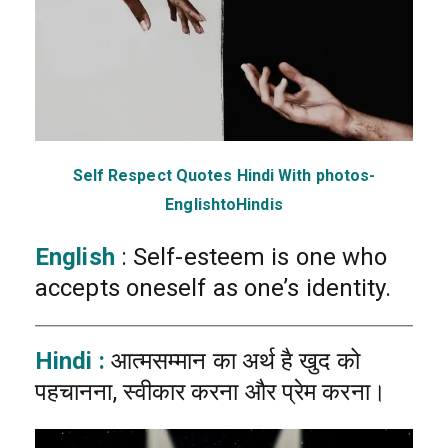
Self Respect Quotes Hindi With photos-
EnglishtoHindis
English
: Self-esteem is one who
accepts oneself as one’s identity.
Hindi :
आत्मसम्मान का अर्थ है खुद को
पहचानना, स्वीकार करना और प्रेम करना।