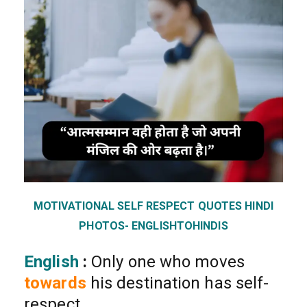
MOTIVATIONAL SELF RESPECT QUOTES HINDI
PHOTOS- ENGLISHTOHINDIS
English
:
Only one who moves
towards
his destination has self-
respect.