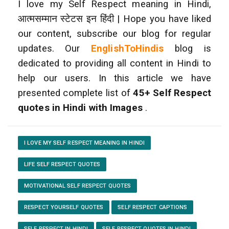
I love my Self Respect meaning in Hindi,
आत्मसम्मान स्टेटस इन हिंदी | Hope you have liked
our content, subscribe our blog for regular
updates. Our
EnglishToHindis
blog is
dedicated to providing all content in Hindi to
help our users. In this article we have
presented complete list of
45+
Self Respect
quotes in Hindi with Images
.
I LOVE MY SELF RESPECT MEANING IN HINDI
LIFE SELF RESPECT QUOTES
MOTIVATIONAL SELF RESPECT QUOTES
RESPECT YOURSELF QUOTES
SELF RESPECT CAPTIONS
SELF RESPECT IN HINDI
SELF RESPECT QUOTES IN HINDI