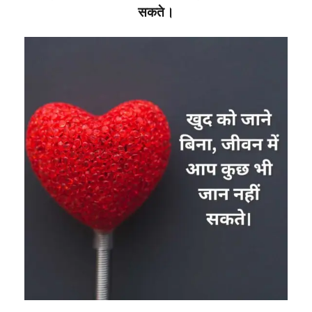
सकते।