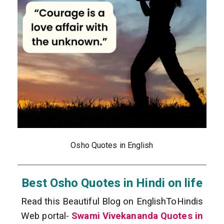
Osho Quotes in English
Best Osho Quotes in Hindi on life
Read this Beautiful Blog on EnglishToHindis
Web portal-
Swami Vivekananda Quotes in