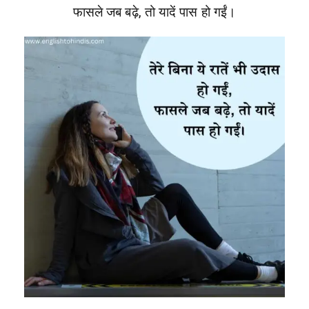
फासले जब बढ़े, तो यादें पास हो गईं।