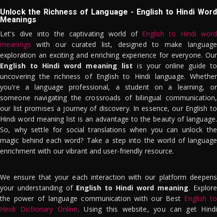
Unlock the Richness of Language - English to Hindi Word
Meanings
Let's dive into the captivating world of
English to Hindi word
meanings
with our curated list, designed to make language
exploration an exciting and enriching experience for everyone. Our
English to Hindi word meaning list
is your online guide to
uncovering the richness of English to Hindi language. Whether
you're a language professional, a student on a learning, or
someone navigating the crossroads of bilingual communication,
our list promises a journey of discovery. In essence, our English to
Hindi word meaning list is an advantage to the beauty of language.
So, why settle for social translations when you can unlock the
magic behind each word? Take a step into the world of language
enrichment with our vibrant and user-friendly resource.
We ensure that your each interaction with our platform deepens
your understanding of
English to Hindi word meaning
. Explor
the power of language communication with our Best
English to
Hindi Dictionary Online
. Using this website, you can get Hindi