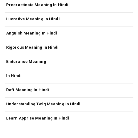
Procrastinate Meaning In Hindi
Lucrative Meaning In Hindi
Anguish Meaning In Hindi
Rigorous Meaning In Hindi
Endurance Meaning
In Hindi
Daft Meaning In Hindi
Understanding Twig Meaning In Hindi
Learn Apprise Meaning In Hindi