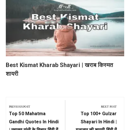
Best Kismat Kharab Shayari | खराब किस्मत
शायरी
Post
navigation
PREVIOUS POST
NEXT POST
Previous
Next
Top 50 Mahatma
Top 100+ Gulzar
Post:
Post:
Gandhi Quotes In Hindi
Shayari In Hindi |
| महात्मा गांधी के विचार हिंदी में
गुलज़ार की शायरी हिंदी में