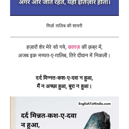
मिर्ज़ा ग़ालिब की शायरी
हज़ारों शेर मेरे सो गये,
काग़ज़
की क़ब्र में,
अजब इक मय्यत-ए-ग़ालिब, तिरे दीवान में निकली।
दर्द मिन्नत-कश-ए-दवा न हुआ,
मैं न अच्छा हुआ, बुरा न हुआ।