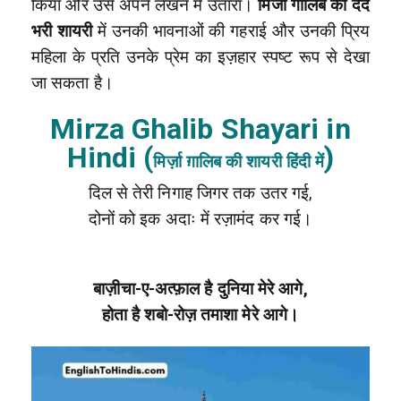
किया और उसे अपने लेखन में उतारा।
मिर्जा गालिब की दर्द
भरी शायरी
में उनकी भावनाओं की गहराई और उनकी प्रिय
महिला के प्रति उनके प्रेम का इज़हार स्पष्ट रूप से देखा
जा सकता है।
Mirza Ghalib Shayari in
Hindi (
)
मिर्ज़ा ग़ालिब की शायरी हिंदी में
दिल से तेरी निगाह जिगर तक उतर गई,
दोनों को इक अदाः में रज़ामंद कर गई।
बाज़ीचा-ए-अत्फ़ाल है दुनिया मेरे आगे,
होता है शबो-रोज़ तमाशा मेरे आगे।