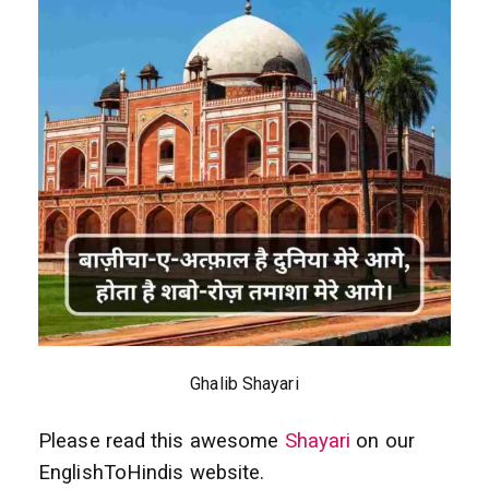
Ghalib Shayari
Please read this awesome
Shayari
on our
EnglishToHindis website.