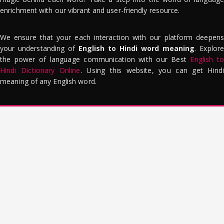
enrichment with our vibrant and user-friendly resource.
We ensure that your each interaction with our platform deepens
your understanding of
English to Hindi word meaning
. Explor
the power of language communication with our Best
English to
Hindi Dictionary Online
. Using this website, you can get Hindi
meaning of any English word.