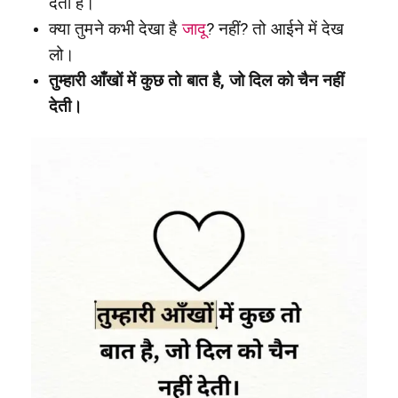
देती है।
क्या तुमने कभी देखा है
जादू
? नहीं? तो आईने में देख
लो।
तुम्हारी आँखों में कुछ तो बात है, जो दिल को चैन नहीं
देती।