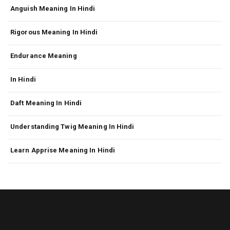
Anguish Meaning In Hindi
Rigorous Meaning In Hindi
Endurance Meaning
In Hindi
Daft Meaning In Hindi
Understanding Twig Meaning In Hindi
Learn Apprise Meaning In Hindi