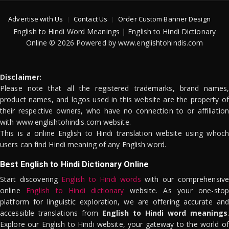
Advertise with Us
Contact Us
Order Custom Banner Design
English to Hindi Word Meanings | English to Hindi Dictionary
Online © 2026 Powered by www.englishtohindis.com
Disclaimer:
Please note that all the registered trademarks, brand names,
product names, and logos used in this website are the property of
their respective owners, who have no connection to or affiliation
with www.englishtohindis.com website.
This is a online English to Hindi translation website using whoch
users can find Hindi meaning of any English word.
Best English to Hindi Dictionary Online
Start discovering
English to Hindi words
with our comprehensive
online
English to Hindi dictionary
website. As your one-stop
platform for linguistic exploration, we are offering accurate and
accessible translations from
English to Hindi word meanings
.
Explore our English to Hindi website, your gateway to the world of