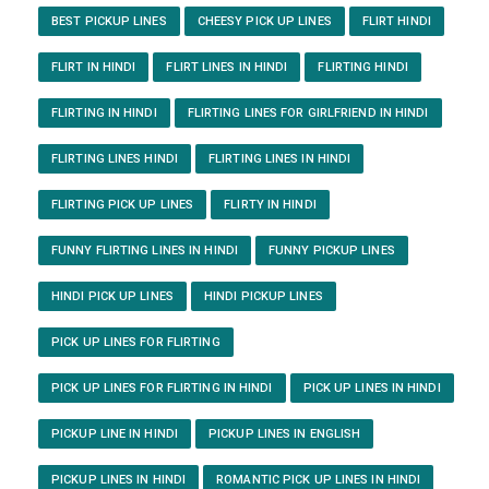
BEST PICKUP LINES
CHEESY PICK UP LINES
FLIRT HINDI
FLIRT IN HINDI
FLIRT LINES IN HINDI
FLIRTING HINDI
FLIRTING IN HINDI
FLIRTING LINES FOR GIRLFRIEND IN HINDI
FLIRTING LINES HINDI
FLIRTING LINES IN HINDI
FLIRTING PICK UP LINES
FLIRTY IN HINDI
FUNNY FLIRTING LINES IN HINDI
FUNNY PICKUP LINES
HINDI PICK UP LINES
HINDI PICKUP LINES
PICK UP LINES FOR FLIRTING
PICK UP LINES FOR FLIRTING IN HINDI
PICK UP LINES IN HINDI
PICKUP LINE IN HINDI
PICKUP LINES IN ENGLISH
PICKUP LINES IN HINDI
ROMANTIC PICK UP LINES IN HINDI