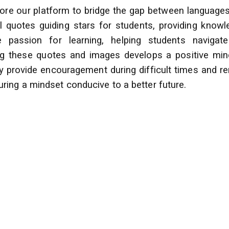
lore our platform to bridge the gap between language
l quotes guiding stars for students, providing knowl
te passion for learning, helping students navigat
ng these quotes and images develops a positive min
ey provide encouragement during difficult times and r
ring a mindset conducive to a better future.