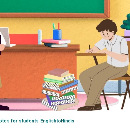
otes for students-EnglishtoHindis