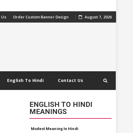
 Us
Order Custom Banner Design
August 7, 2026
English To Hindi
Contact Us
ENGLISH TO HINDI
MEANINGS
Modest Meaning In Hindi