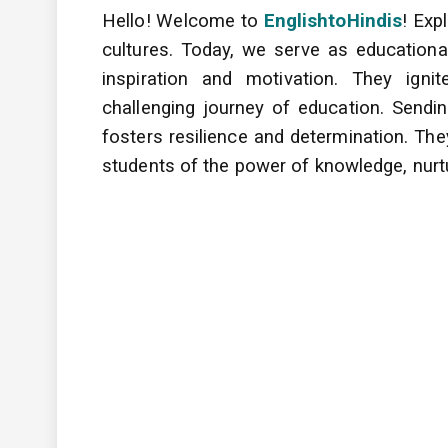
Hello! Welcome to
EnglishtoHindis
! Exp
cultures. Today, we serve as educationa
inspiration and motivation. They igni
challenging journey of education. Sendi
fosters resilience and determination. Th
students of the power of knowledge, nurtu