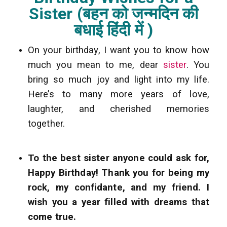
Sister (बहन को जन्मदिन की
बधाई हिंदी में )
On your birthday, I want you to know how
much you mean to me, dear
sister
. You
bring so much joy and light into my life.
Here’s to many more years of love,
laughter, and cherished memories
together.
To the best sister anyone could ask for,
Happy Birthday! Thank you for being my
rock, my confidante, and my friend. I
wish you a year filled with dreams that
come true.