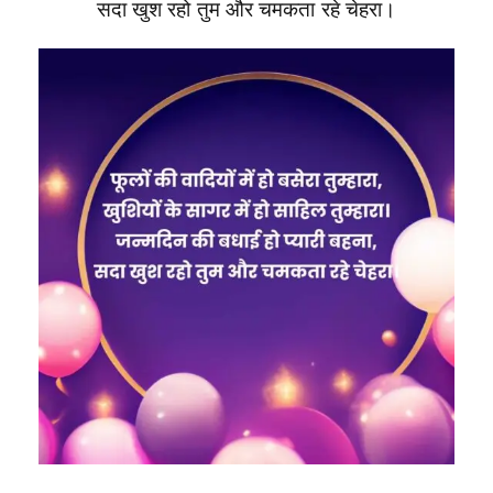
सदा खुश रहो तुम और चमकता रहे चेहरा।