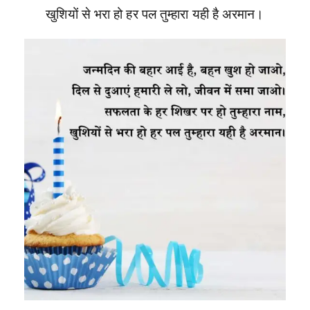
खुशियों से भरा हो हर पल तुम्हारा यही है अरमान।