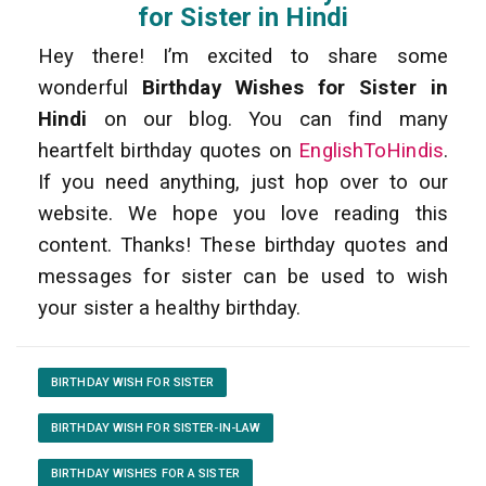
for Sister in Hindi
Hey there! I’m excited to share some
wonderful
Birthday Wishes for Sister in
Hindi
on our blog. You can find many
heartfelt birthday quotes on
EnglishToHindis
.
If you need anything, just hop over to our
website. We hope you love reading this
content. Thanks! These birthday quotes and
messages for sister can be used to wish
your sister a healthy birthday.
BIRTHDAY WISH FOR SISTER
BIRTHDAY WISH FOR SISTER-IN-LAW
BIRTHDAY WISHES FOR A SISTER