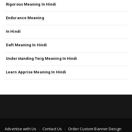
Rigorous Meaning In Hindi
Endurance Meaning
In Hindi
Daft Meaning In Hindi
Understanding Twig Meaning In Hindi
Learn Apprise Meaning In Hindi
Advertise with Us
Contact Us
Order Custom Banner Design