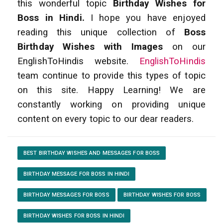
this wonderful topic
Birthday Wishes for
Boss in Hindi.
I hope you have enjoyed
reading this unique collection of
Boss
Birthday Wishes with Images
on our
EnglishToHindis website.
EnglishToHindis
team continue to provide this types of topic
on this site. Happy Learning! We are
constantly working on providing unique
content on every topic to our dear readers.
BEST BIRTHDAY WISHES AND MESSAGES FOR BOSS
BIRTHDAY MESSAGE FOR BOSS IN HINDI
BIRTHDAY MESSAGES FOR BOSS
BIRTHDAY WISHES FOR BOSS
BIRTHDAY WISHES FOR BOSS IN HINDI