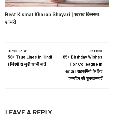
Best Kismat Kharab Shayari | खराब किस्मत
शायरी
Post
navigation
PREVIOUS POST
NEXT POST
Previous
Next
58+ True Lines In Hindi
85+ Birthday Wishes
Post:
Post:
| जिंदगी से जुड़ी सच्ची बातें
For Colleague In
Hindi | सहकर्मियों के लिए
जन्मदिन की शुभकामनाएँ
LEAVE A REPLY