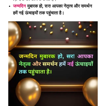
जन्मदिन
मुबारक हो, सर! आपका नेतृत्व और समर्थन
हमें नई ऊंचाइयों तक पहुंचाता है।