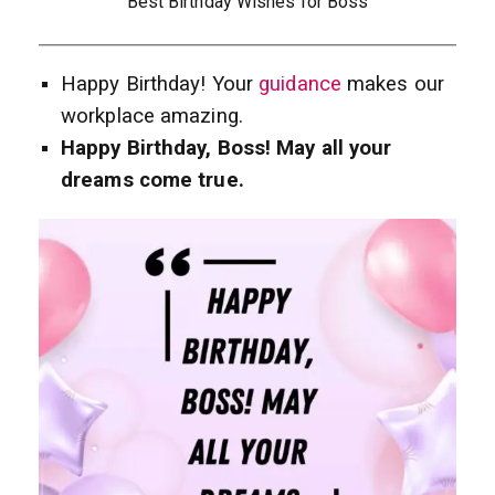
Best Birthday Wishes for Boss
Happy Birthday! Your
guidance
makes our
workplace amazing.
Happy Birthday, Boss! May all your
dreams come true.