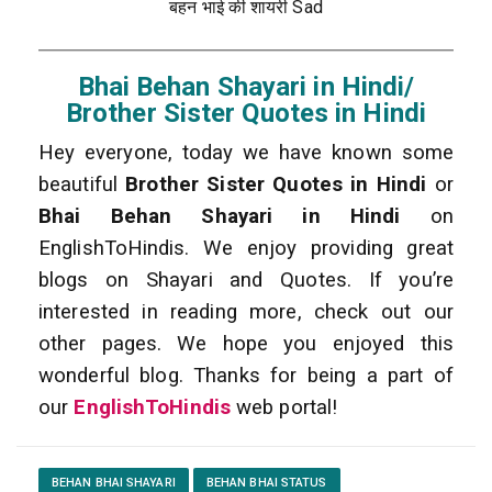
बहन भाई की शायरी Sad
Bhai Behan Shayari in Hindi/
Brother Sister Quotes in Hindi
Hey everyone, today we have known some
beautiful
Brother Sister Quotes in Hindi
or
Bhai Behan Shayari in Hindi
on
EnglishToHindis. We enjoy providing great
blogs on Shayari and Quotes. If you’re
interested in reading more, check out our
other pages. We hope you enjoyed this
wonderful blog. Thanks for being a part of
our
EnglishToHindis
web portal!
BEHAN BHAI SHAYARI
BEHAN BHAI STATUS