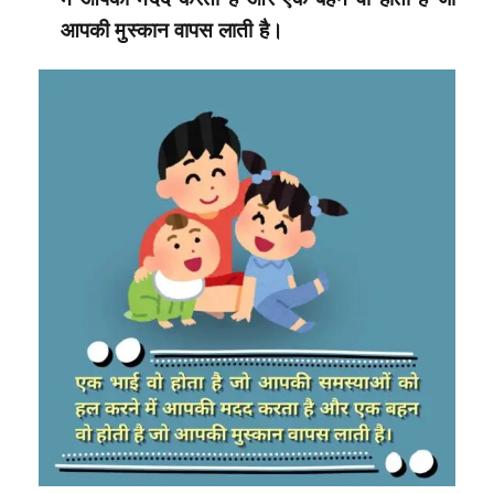
आपकी मुस्कान वापस लाती है।