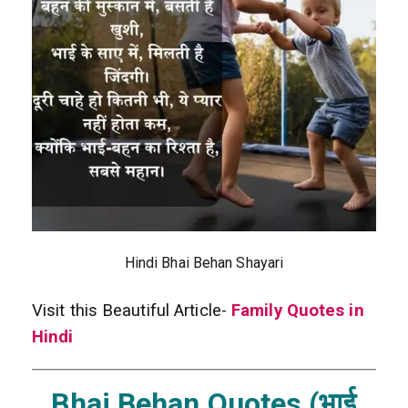
Hindi Bhai Behan Shayari
Visit this Beautiful Article-
Family Quotes in
Hindi
Bhai Behan Quotes (भाई