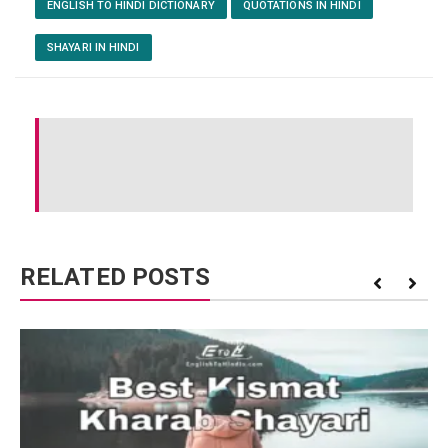
ENGLISH TO HINDI DICTIONARY
QUOTATIONS IN HINDI
SHAYARI IN HINDI
RELATED POSTS