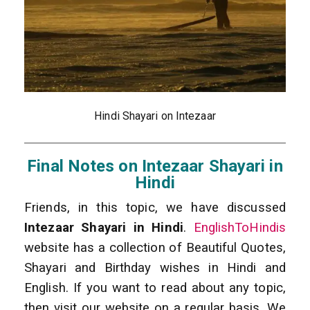
Hindi Shayari on Intezaar
Final Notes on Intezaar Shayari in
Hindi
Friends, in this topic, we have discussed
Intezaar Shayari in Hindi
.
EnglishToHindis
website has a collection of Beautiful Quotes,
Shayari and Birthday wishes in Hindi and
English. If you want to read about any topic,
then visit our website on a regular basis. We