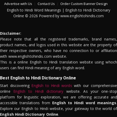
Advertise with Us
Contact Us
Order Custom Banner Design
English to Hindi Word Meanings | English to Hindi Dictionary
Online © 2026 Powered by www.englishtohindis.com
Disclaimer:
Please note that all the registered trademarks, brand names,
product names, and logos used in this website are the property of
their respective owners, who have no connection to or affiliation
with www.englishtohindis.com website.
This is a online English to Hindi translation website using whoch
users can find Hindi meaning of any English word.
Best English to Hindi Dictionary Online
Start discovering
English to Hindi words
with our comprehensive
online
English to Hindi dictionary
website. As your one-stop
platform for linguistic exploration, we are offering accurate and
accessible translations from
English to Hindi word meanings
.
Explore our English to Hindi website, your gateway to the world of
English Hindi Dictionary Online
.