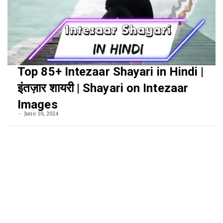
Top 85+ Intezaar Shayari in Hindi |
इंतज़ार शायरी | Shayari on Intezaar
Images
June 10, 2024