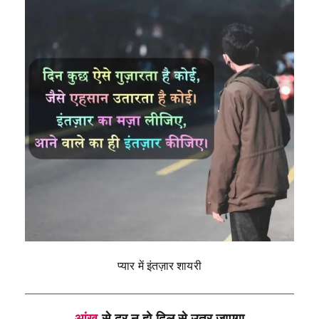
प्यार में इंतज़ार शायरी