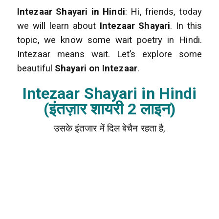
Intezaar Shayari in Hindi
: Hi, friends, today
we will learn about
Intezaar Shayari
. In this
topic, we know some wait poetry in Hindi.
Intezaar means wait. Let’s explore some
beautiful
Shayari on Intezaar
.
Intezaar Shayari in Hindi
(इंतज़ार शायरी 2 लाइन)
उसके इंतजार में दिल बेचैन रहता है,