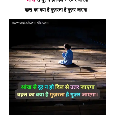
आंख
से दूर न हो दिल से उतर जाएगा
वक़्त का क्या है गुज़रता है गुज़र जाएगा।