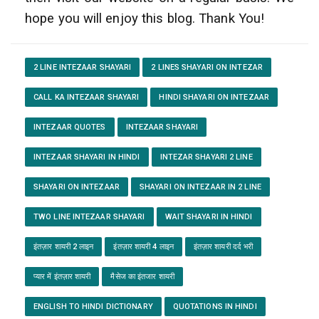
hope you will enjoy this blog. Thank You!
2 LINE INTEZAAR SHAYARI
2 LINES SHAYARI ON INTEZAR
CALL KA INTEZAAR SHAYARI
HINDI SHAYARI ON INTEZAAR
INTEZAAR QUOTES
INTEZAAR SHAYARI
INTEZAAR SHAYARI IN HINDI
INTEZAR SHAYARI 2 LINE
SHAYARI ON INTEZAAR
SHAYARI ON INTEZAAR IN 2 LINE
TWO LINE INTEZAAR SHAYARI
WAIT SHAYARI IN HINDI
इंतज़ार शायरी 2 लाइन
इंतज़ार शायरी 4 लाइन
इंतज़ार शायरी दर्द भरी
प्यार में इंतज़ार शायरी
मैसेज का इंतजार शायरी
ENGLISH TO HINDI DICTIONARY
QUOTATIONS IN HINDI